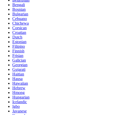
Belarusian
Bengali
Bosnian
Bulgarian
Cebuano
Chichewa
Corsican
Croatian
Dutch
Estonian
Filipino
Finnish
Frisian
Galician
Georgian
Gujarati
Haitian
Hausa
Hawaiian
Hebrew
Hmong
Hungarian
Icelandic
Igbo
Javanese