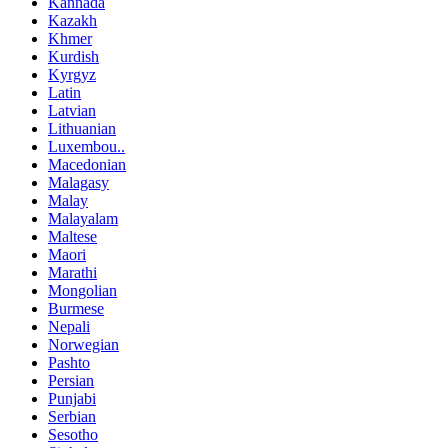
Kannada
Kazakh
Khmer
Kurdish
Kyrgyz
Latin
Latvian
Lithuanian
Luxembou..
Macedonian
Malagasy
Malay
Malayalam
Maltese
Maori
Marathi
Mongolian
Burmese
Nepali
Norwegian
Pashto
Persian
Punjabi
Serbian
Sesotho