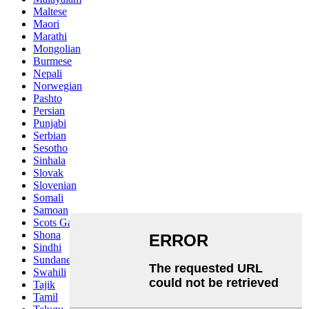
Maltese
Maori
Marathi
Mongolian
Burmese
Nepali
Norwegian
Pashto
Persian
Punjabi
Serbian
Sesotho
Sinhala
Slovak
Slovenian
Somali
Samoan
Scots Gaelic
Shona
Sindhi
Sundanese
Swahili
Tajik
Tamil