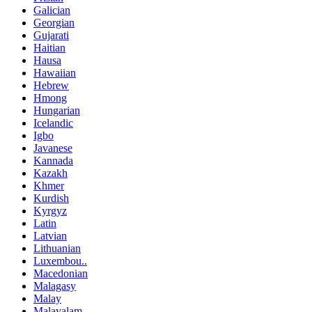
Galician
Georgian
Gujarati
Haitian
Hausa
Hawaiian
Hebrew
Hmong
Hungarian
Icelandic
Igbo
Javanese
Kannada
Kazakh
Khmer
Kurdish
Kyrgyz
Latin
Latvian
Lithuanian
Luxembou..
Macedonian
Malagasy
Malay
Malayalam