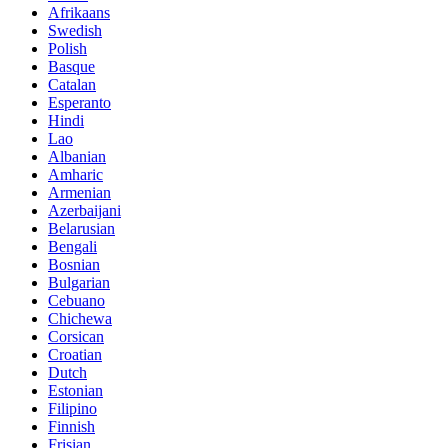
Afrikaans
Swedish
Polish
Basque
Catalan
Esperanto
Hindi
Lao
Albanian
Amharic
Armenian
Azerbaijani
Belarusian
Bengali
Bosnian
Bulgarian
Cebuano
Chichewa
Corsican
Croatian
Dutch
Estonian
Filipino
Finnish
Frisian