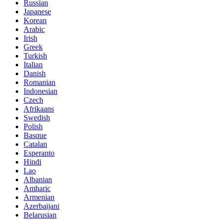
Russian
Japanese
Korean
Arabic
Irish
Greek
Turkish
Italian
Danish
Romanian
Indonesian
Czech
Afrikaans
Swedish
Polish
Basque
Catalan
Esperanto
Hindi
Lao
Albanian
Amharic
Armenian
Azerbaijani
Belarusian