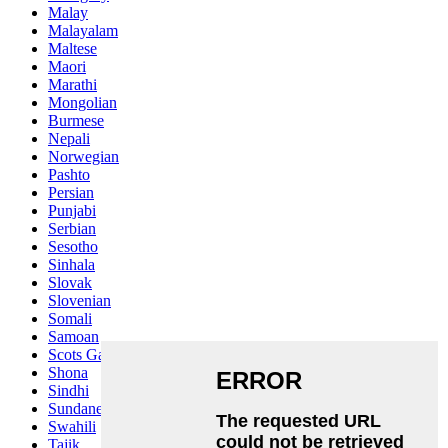
Malay
Malayalam
Maltese
Maori
Marathi
Mongolian
Burmese
Nepali
Norwegian
Pashto
Persian
Punjabi
Serbian
Sesotho
Sinhala
Slovak
Slovenian
Somali
Samoan
Scots Gaelic
Shona
Sindhi
Sundanese
Swahili
Tajik