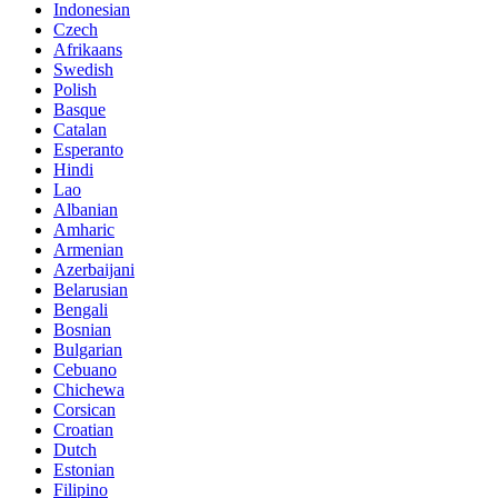
Indonesian
Czech
Afrikaans
Swedish
Polish
Basque
Catalan
Esperanto
Hindi
Lao
Albanian
Amharic
Armenian
Azerbaijani
Belarusian
Bengali
Bosnian
Bulgarian
Cebuano
Chichewa
Corsican
Croatian
Dutch
Estonian
Filipino