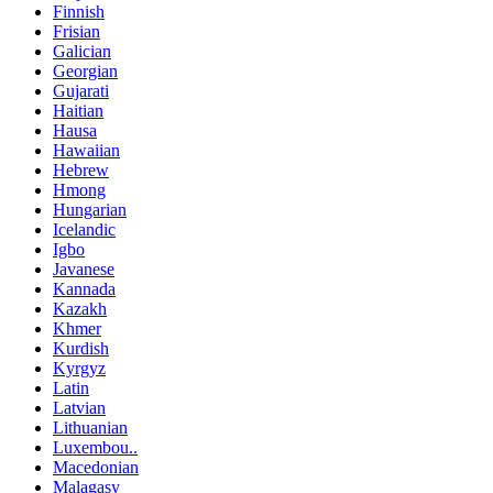
Finnish
Frisian
Galician
Georgian
Gujarati
Haitian
Hausa
Hawaiian
Hebrew
Hmong
Hungarian
Icelandic
Igbo
Javanese
Kannada
Kazakh
Khmer
Kurdish
Kyrgyz
Latin
Latvian
Lithuanian
Luxembou..
Macedonian
Malagasy